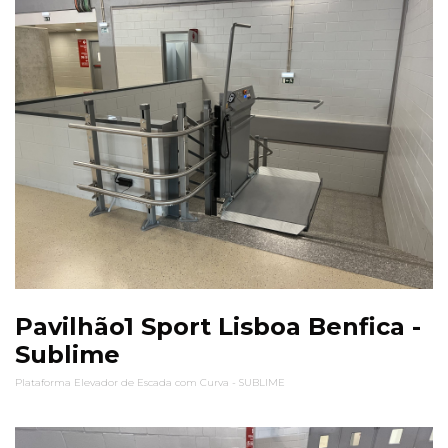
Pavilhão1 Sport Lisboa Benfica -
Sublime
Plataforma Elevador de Escada com Curva - SUBLIME