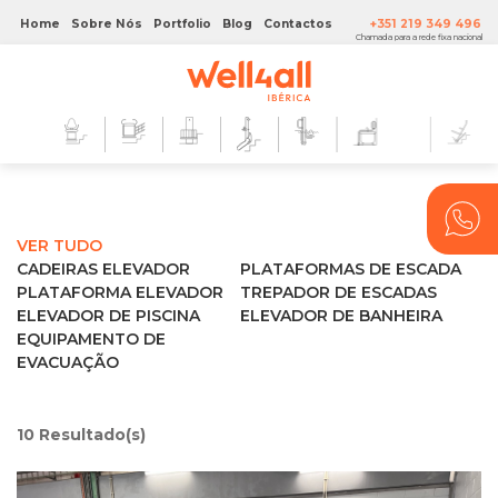
Home
Sobre Nós
Portfolio
Blog
Contactos
+351 219 349 496
Chamada para a rede fixa nacional
VER TUDO
CADEIRAS ELEVADOR
PLATAFORMAS DE ESCADA
PLATAFORMA ELEVADOR
TREPADOR DE ESCADAS
ELEVADOR DE PISCINA
ELEVADOR DE BANHEIRA
EQUIPAMENTO DE
EVACUAÇÃO
10
Resultado(s)