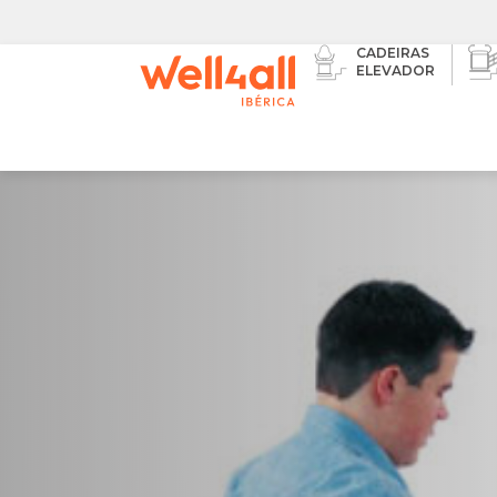
CADEIRAS
ELEVADOR
EQUIPAMENTO
EVACUAÇÃO