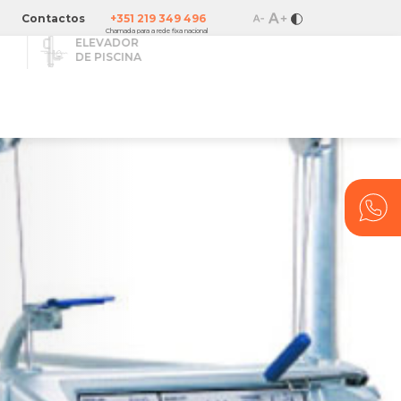
Contactos
+351 219 349 496
Chamada para a rede fixa nacional
ELEVADOR
ELEVADOR
DE PISCINA
DE BANHEIRA