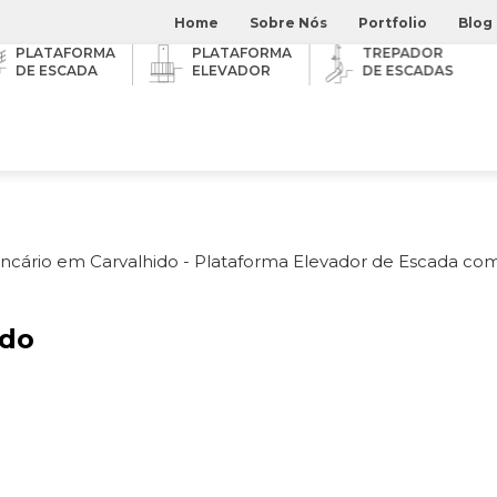
Home
Sobre Nós
Portfolio
Blog
PLATAFORMA
PLATAFORMA
TREPADOR
DE ESCADA
ELEVADOR
DE ESCADAS
Bancário em Carvalhido - Plataforma Elevador de Escada c
ido