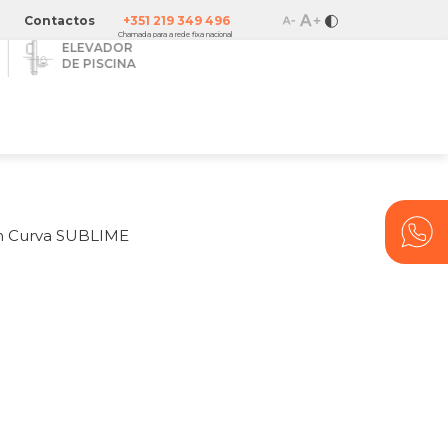
Contactos
+351 219 349 496
Chamada para a rede fixa nacional
ELEVADOR
ELEVADOR
DE PISCINA
DE BANHEIRA
om Curva SUBLIME