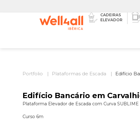
CADEIRAS
ELEVADOR
EQUIPAMENTO
EVACUAÇÃO
Portfolio
Plataformas de Escada
Edifício 
Edifício Bancário em Carvalh
Plataforma Elevador de Escada com Curva SUBLIME
Curso 6m