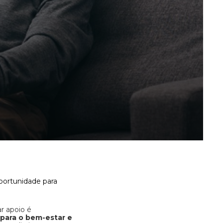
ortunidade para
r apoio é
 para o bem-estar e