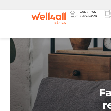
CADEIRAS
ELEVADOR
EQUIPAMENT
EVACUAÇÃO
Fa
r